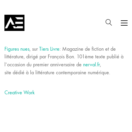
Figures
nues
, sur
Tiers Livre
: Magazine
de
fiction et
de
littérature,
dirigé par François Bon. 101ème
texte
publié
à
l’occasion
du
premier
anniversaire de
nerval.fr
,
site dédié
à la littérature
contemporaine
numérique.
Creative Work